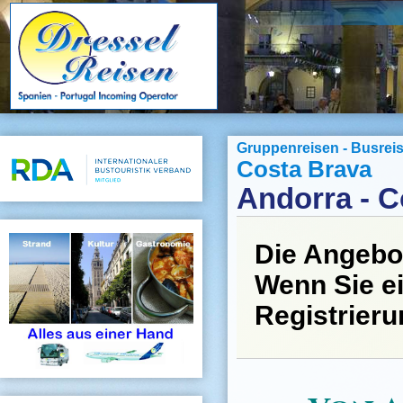
Gruppenreisen - Busrei
Costa Brava
Andorra - C
Die Angebo
Wenn Sie ei
Registrier