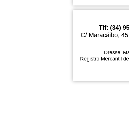
Tlf: (34) 
C/ Maracáibo, 45
Dressel Ma
Registro Mercantil de