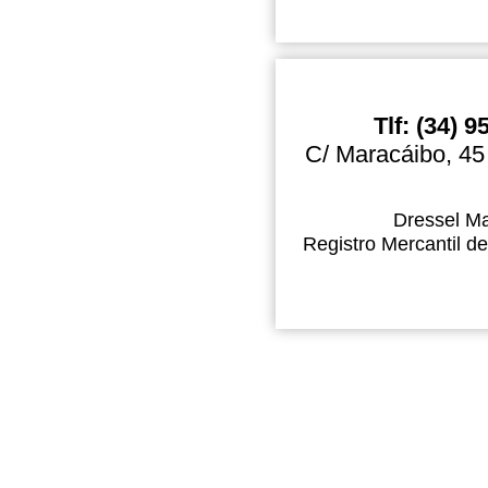
Tlf: (34) 
C/ Maracáibo, 45
Dressel Ma
Registro Mercantil de