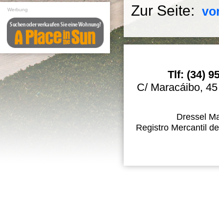
Zur Seite:
vo
Werbung
Tlf: (34) 
C/ Maracáibo, 45
Dressel Ma
Registro Mercantil de