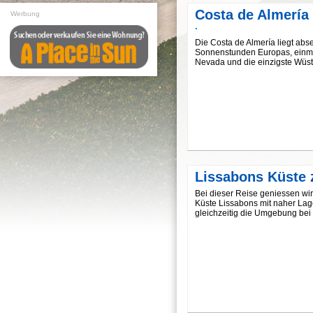
Costa de Almería
Werbung
·
Die Costa de Almería liegt abse
Sonnenstunden Europas, einma
Nevada und die einzigste Wüs
Lissabons Küste
Bei dieser Reise geniessen wir
Küste Lissabons mit naher Lag
gleichzeitig die Umgebung bei