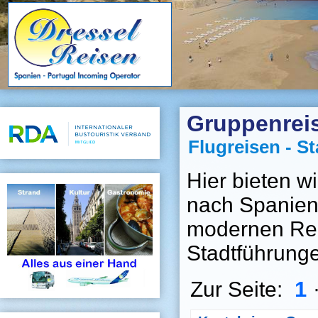
Gruppenrei
Flugreisen - S
Hier bieten w
nach Spanien 
modernen Rei
Stadtführung
1
Zur Seite: