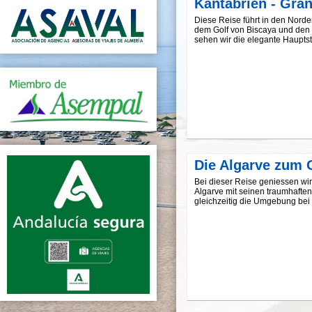
Kantabrien - Gra
Diese Reise führt in den Nord
dem Golf von Biscaya und den 
sehen wir die elegante Haupts
Die Algarve zum 
Bei dieser Reise geniessen wir
Algarve mit seinen traumhafte
gleichzeitig die Umgebung bei