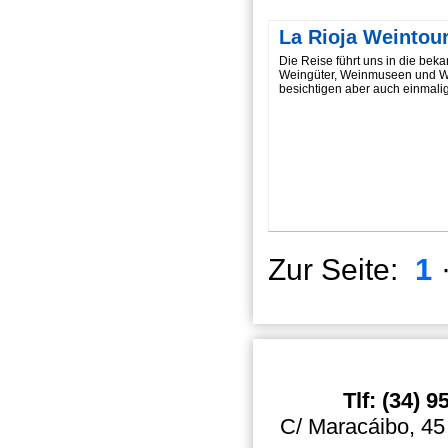
La Rioja Weintou
Die Reise führt uns in die be
Weingüter, Weinmuseen und Wei
besichtigen aber auch einmali
1
Zur Seite:
Tlf: (34) 
C/ Maracáibo, 45